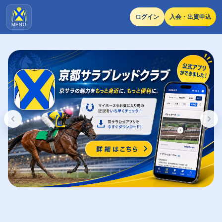
ログイン
入会・出資申込
MENU