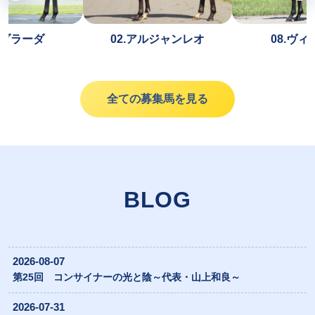
ペダラーダ
02.アルジャンレオ
08.ヴ
全ての募集馬を見る
BLOG
2026-08-07
第25回 コンサイナーの光と陰～代表・山上和良～
2026-07-31