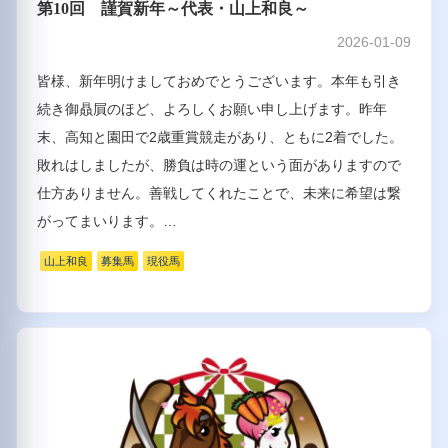
第10回 謹賀新年～代表・山上和良～
2026-01-09
皆様、新年明けましておめでとうございます。本年も引き
続き御贔屓のほど、よろしくお願い申し上げます。昨年
末、高知と園田で2歳重賞競走があり、ともに2着でした。
敗れはしましたが、勝負は時の運という面がありますので
仕方ありません。善戦してくれたことで、未来に希望は繋
がってまいります。…
山上和良
募集馬
現役馬