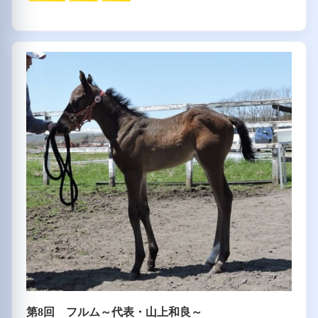
第8回 フルム～代表・山上和良～