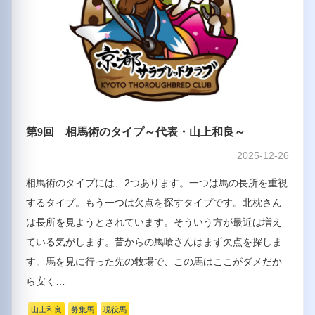
第9回 相馬術のタイプ～代表・山上和良～
2025-12-26
相馬術のタイプには、2つあります。一つは馬の長所を重視
するタイプ。もう一つは欠点を探すタイプです。北枕さん
は長所を見ようとされています。そういう方が最近は増え
ている気がします。昔からの馬喰さんはまず欠点を探しま
す。馬を見に行った先の牧場で、この馬はここがダメだか
ら安く…
山上和良
募集馬
現役馬