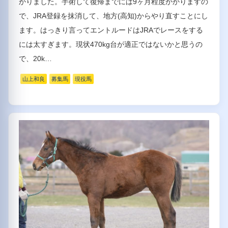
かりました。手術して復帰までには9ヶ月程度かかりますの
で、JRA登録を抹消して、地方(高知)からやり直すことにし
ます。はっきり言ってエントルードはJRAでレースをする
には太すぎます。現状470kg台が適正ではないかと思うの
で、20k…
山上和良
募集馬
現役馬