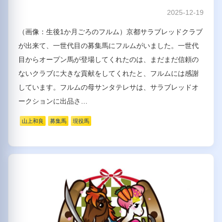
2025-12-19
（画像：生後1か月ごろのフルム）京都サラブレッドクラブ
が出来て、一世代目の募集馬にフルムがいました。一世代
目からオープン馬が登場してくれたのは、まだまだ信頼の
ないクラブに大きな貢献をしてくれたと、フルムには感謝
しています。フルムの母サンタテレサは、サラブレッドオ
ークションに出品さ…
山上和良
募集馬
現役馬