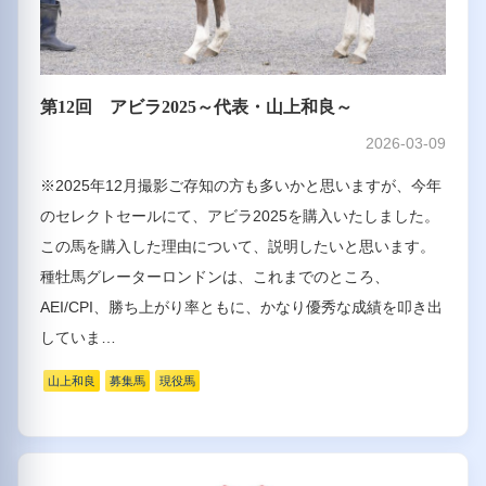
第12回 アビラ2025～代表・山上和良～
2026-03-09
※2025年12月撮影ご存知の方も多いかと思いますが、今年
のセレクトセールにて、アビラ2025を購入いたしました。
この馬を購入した理由について、説明したいと思います。
種牡馬グレーターロンドンは、これまでのところ、
AEI/CPI、勝ち上がり率ともに、かなり優秀な成績を叩き出
していま…
山上和良
募集馬
現役馬