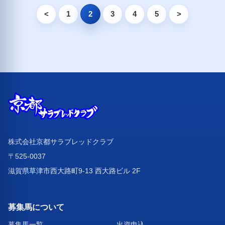
<
1
2
3
4
5
>
株式会社京都サラブレッドクラブ
〒525-0037
滋賀県草津市西大路町9-13 西大路ビル 2F
募集馬について
募集馬一覧
出資申込