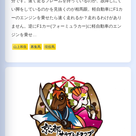
分です。速く走るフレームを持っているのか、故障しにく
い脚をしているのかを見抜くのが相馬眼。軽自動車にF1カ
ーのエンジンを乗せたら速く走れるか？走れるわけがあり
ません。逆にF1カー(フォーミュラカー)に軽自動車のエン
ジンを乗せ…
山上和良
募集馬
現役馬