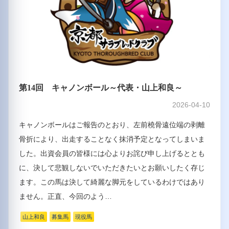
第14回 キャノンボール～代表・山上和良～
2026-04-10
キャノンボールはご報告のとおり、左前橈骨遠位端の剥離
骨折により、出走することなく抹消予定となってしまいま
した。出資会員の皆様には心よりお詫び申し上げるととも
に、決して悲観しないでいただきたいとお願いしたく存じ
ます。この馬は決して綺麗な脚元をしているわけではあり
ません。正直、今回のよう…
山上和良
募集馬
現役馬