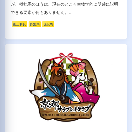
が、種牡馬のほうは、現在のところ生物学的に明確に説明
できる要素が何もありません。…
山上和良
募集馬
現役馬