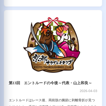
第13回 エントルードの今後～代表・山上和良～
2026-04-03
エントルードはレース後、両前肢の腕節に剥離骨折が見つ