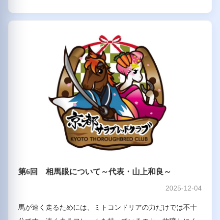
第6回 相馬眼について～代表・山上和良～
2025-12-04
馬が速く走るためには、ミトコンドリアの力だけでは不十