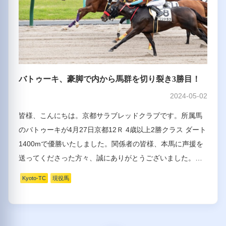
バトゥーキ、豪脚で内から馬群を切り裂き3勝目！
2024-05-02
皆様、こんにちは。京都サラブレッドクラブです。所属馬
のバトゥーキが4月27日京都12Ｒ 4歳以上2勝クラス ダート
1400mで優勝いたしました。関係者の皆様、本馬に声援を
送ってくださった方々、誠にありがとうございました。…
Kyoto-TC
現役馬