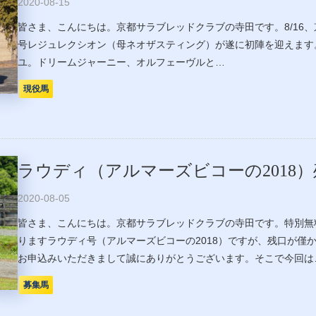
2020-08-15
皆さま、こんにちは。京都サラブレッドクラブの寺田です。8/16
号レジュレクシオン（母ネオザスティング）が遂に初陣を迎えます
ユ。ドリームジャーニー、オルフェーヴルと…
現役馬
ラウディ（アルマーズビコーの2018
2020-08-05
皆さま、こんにちは。京都サラブレッドクラブの寺田です。特別無
りますラウディ号（アルマーズビコーの2018）ですが、残口が僅
お申込みいただきまして誠にありがとうございます。そこで今回は
募集馬