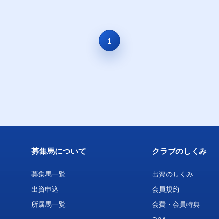
1
募集馬について
クラブのしくみ
募集馬一覧
出資のしくみ
出資申込
会員規約
所属馬一覧
会費・会員特典