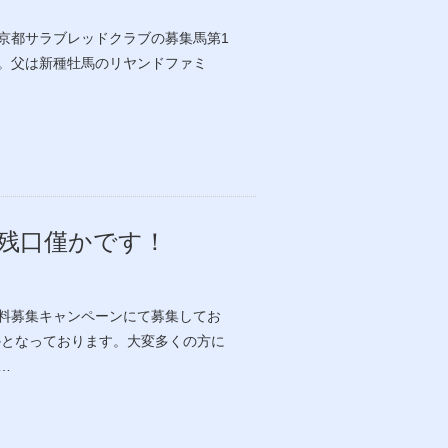
、京都サラブレッドクラブの募集馬第1
。父は新種牡馬のリヤンドファミ
）残口僅かです！
料募集キャンペーンにて募集してお
かとなっております。大変多くの方に
…