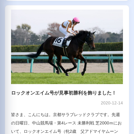
ロックオンエイム号が見事初勝利を飾りました！
2020-12-14
皆さま、こんにちは。京都サラブレッドクラブです。先週
の日曜日、中山競馬場・第4レース 未勝利戦 芝2000ｍにお
いて、ロックオンエイム号（牝2歳 父アドマイヤムーン