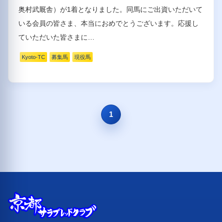
奥村武厩舎）が1着となりました。同馬にご出資いただいて
いる会員の皆さま、本当におめでとうございます。応援し
ていただいた皆さまに…
Kyoto-TC
募集馬
現役馬
1