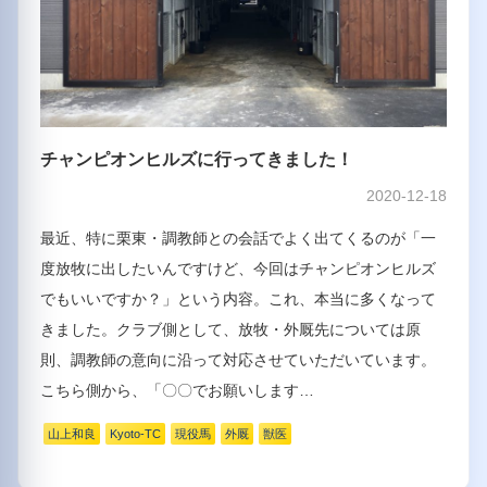
チャンピオンヒルズに行ってきました！
2020-12-18
最近、特に栗東・調教師との会話でよく出てくるのが「一
度放牧に出したいんですけど、今回はチャンピオンヒルズ
でもいいですか？」という内容。これ、本当に多くなって
きました。クラブ側として、放牧・外厩先については原
則、調教師の意向に沿って対応させていただいています。
こちら側から、「〇〇でお願いします…
山上和良
Kyoto-TC
現役馬
外厩
獣医