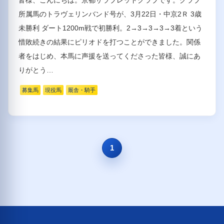
所属馬のトラヴェリンバンド号が、3月22日・中京2Ｒ 3歳
未勝利 ダート1200m戦で初勝利。2→3→3→3→3着という
惜敗続きの結果にピリオドを打つことができました。関係
者をはじめ、本馬に声援を送ってくださった皆様、誠にあ
りがとう…
募集馬
現役馬
厩舎・騎手
1