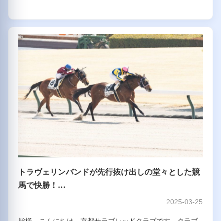
トラヴェリンバンドが先行抜け出しの堂々とした競
馬で快勝！…
2025-03-25
皆様、こんにちは。京都サラブレッドクラブです。クラブ