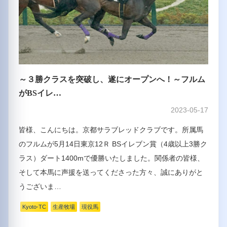
～３勝クラスを突破し、遂にオープンへ！～フルム
がBSイレ…
2023-05-17
皆様、こんにちは。京都サラブレッドクラブです。所属馬
のフルムが5月14日東京12Ｒ BSイレブン賞（4歳以上3勝ク
ラス）ダート1400mで優勝いたしました。関係者の皆様、
そして本馬に声援を送ってくださった方々、誠にありがと
うございま…
Kyoto-TC
生産牧場
現役馬