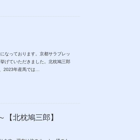
話になっております。京都サラブレッ
を挙げていただきました。北枕鳩三郎
2023年産馬では…
～【北枕鳩三郎】