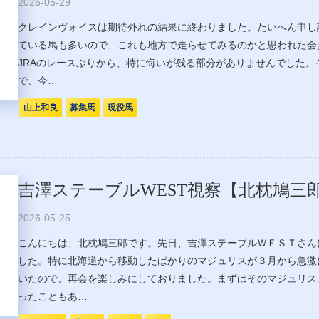
2026-05-29
クレインヴォイスは期待外れの結果に終わりました。たいへん申し
ている馬も多いので、これも地方で走らせてみるのかと思われた会
JRAのレースぶりから、特に悔いが残る部分がありませんでした
で、今…
山上和良
募集馬
現役馬
吉澤ステーブルWEST視察【北枕鳩三
2026-05-25
こんにちは、北枕鳩三郎です。先日、吉澤ステーブルＷＥＳＴさん
した。特に北海道から移動したばかりのマジュリスが３月から急激
いたので、再会を楽しみにしておりました。まずはそのマジュリス
ったこともあ…