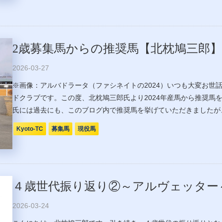
2歳募集馬からの推奨馬【北枕鳩三郎】
2026-03-27
※画像：アルバドラータ（ファシネイトの2024）いつも大変お世
ドクラブです。この度、北枕鳩三郎氏より2024年産馬から推奨馬
氏には過去にも、このブログ内で推奨馬を挙げていただきましたが、
Kyoto-TC
募集馬
現役馬
４歳世代振り返り②～アルヴェッター
2026-03-24