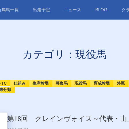
所属馬一覧
出走予定
ニュース
BLOG
ク
カテゴリ：現役馬
-TC
仕組み
生産牧場
募集馬
現役馬
育成牧場
外厩
未分類
第18回 クレインヴォイス～代表・山