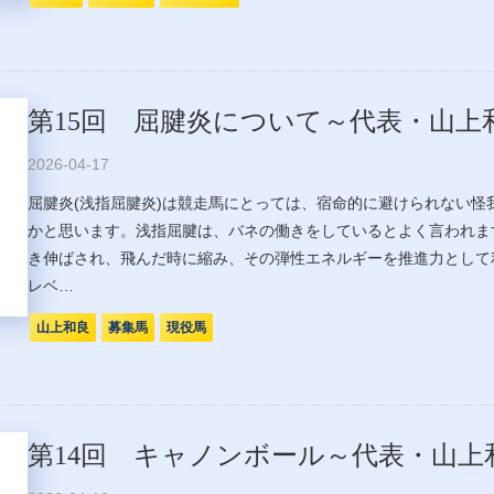
第15回 屈腱炎について～代表・山上
2026-04-17
屈腱炎(浅指屈腱炎)は競走馬にとっては、宿命的に避けられない怪
かと思います。浅指屈腱は、バネの働きをしているとよく言われま
き伸ばされ、飛んだ時に縮み、その弾性エネルギーを推進力として
レベ…
山上和良
募集馬
現役馬
第14回 キャノンボール～代表・山上