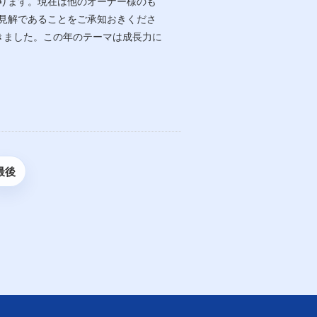
ります。現在は他のオーナー様のも
見解であることをご承知おきくださ
きました。この年のテーマは成長力に
最後