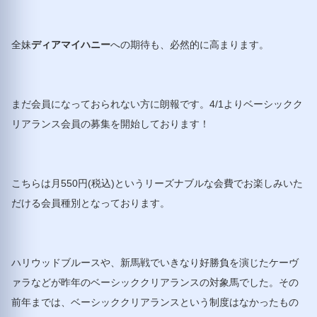
全妹
ディアマイハニー
への期待も、必然的に高まります。
まだ会員になっておられない方に朗報です。4/1よりベーシックク
リアランス会員の募集を開始しております！
こちらは月550円(税込)というリーズナブルな会費でお楽しみいた
だける会員種別となっております。
ハリウッドブルースや、新馬戦でいきなり好勝負を演じたケーヴ
ァラなどが昨年のベーシッククリアランスの対象馬でした。その
前年までは、ベーシッククリアランスという制度はなかったもの