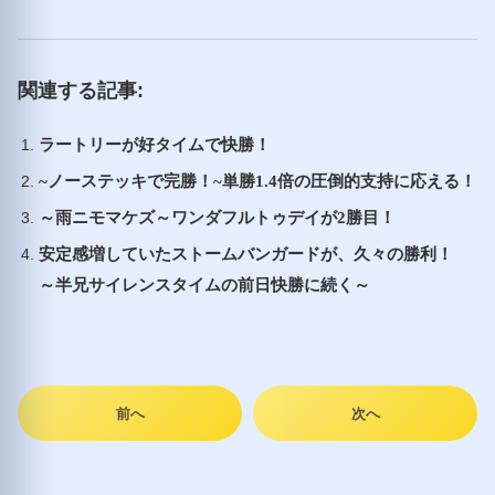
関連する記事:
ラートリーが好タイムで快勝！
~ノーステッキで完勝！~単勝1.4倍の圧倒的支持に応える！
～雨ニモマケズ～ワンダフルトゥデイが2勝目！
安定感増していたストームバンガードが、久々の勝利！
～半兄サイレンスタイムの前日快勝に続く～
前へ
次へ