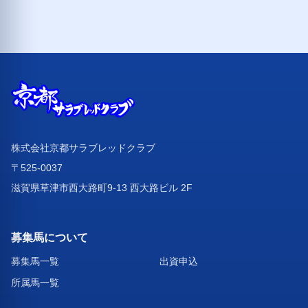
株式会社京都サラブレッドクラブ
〒525-0037
滋賀県草津市西大路町9-13 西大路ビル 2F
募集馬について
募集馬一覧
出資申込
所属馬一覧