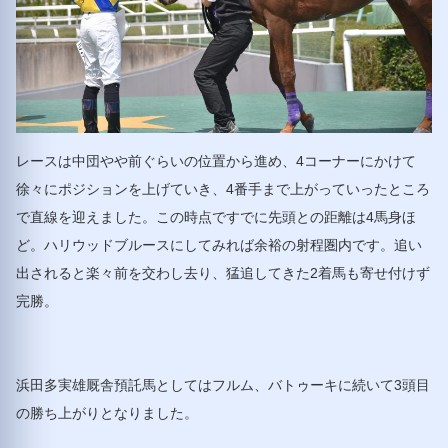
レースは中団やや前ぐらいの位置から進め、4コーナーにかけて
徐々にポジションを上げていき、4番手まで上がっていったところ
で直線を迎えました。この時点ですでに先頭との距離は4馬身ほ
ど。ハリウッドブルースにしてみれば余裕の射程圏内です。追い
出されると楽々前を交わし去り、猛追してきた2着馬も寄せ付けず
完勝。
浜田多実雄厩舎預託馬としてはフルム、バトゥーキに続いて3頭目
の勝ち上がりとなりました。