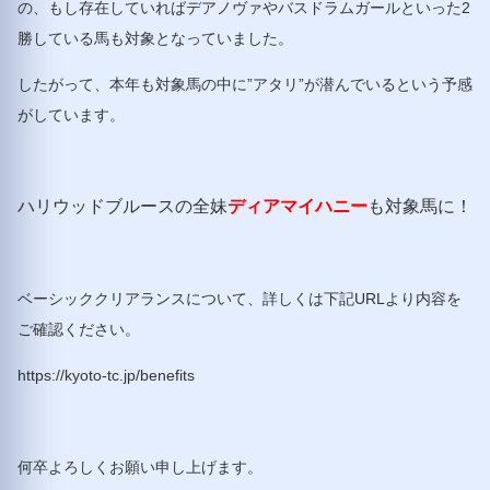
の、もし存在していればデアノヴァやバスドラムガールといった2
勝している馬も対象となっていました。
したがって、本年も対象馬の中に”アタリ”が潜んでいるという予感
がしています。
ハリウッドブルースの全妹
ディアマイハニー
も対象馬に！
ベーシッククリアランスについて、詳しくは下記URLより内容を
ご確認ください。
https://kyoto-tc.jp/benefits
何卒よろしくお願い申し上げます。