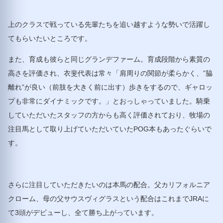
上のクラスで戦っている先輩たちを追い越すような勢いで活躍し
てもらいたいところです。
また、育成も彼らと同じグランデファーム。育成段階から素質の
高さを評価され、衣斐代表は常々「肩周りの関節が柔らかく、”脇
離れ”が良い（前肢を大きく前に出す）歩きをするので、ギャロッ
プも非常にダイナミックです。」とおっしゃっていました。騎乗
していただいたスタッフの方からも高く評価されており、牧場の
注目馬として取り上げていただいていたPOG本もあったぐらいで
す。
さらに注目していただきたいのは本馬の配合。父カリフォルニア
クローム、母の父サウスヴィグラスという配合はこれまでJRAに
て3頭がデビューし、全て勝ち上がっています。