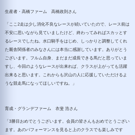
生産者・高橋ファーム 高橋政則さん
「ここ2走は少し消化不良なレースが続いていたので、レース前は
不安に思いながら見ていましたけど、終わってみればスカッとす
るレースでしたね。水口騎手をはじめ、しっかりと調整してくれ
た厩舎関係者のみなさんには本当に感謝しています。ありがとう
ございます。フルム自身、まだまだ成長できる馬だと思っていま
すし、今回のようなレースが出来れば、クラスが上がっても活躍
出来ると思います。これからも沢山の人に応援していただけるよ
うな競走馬になってほしいですね。」
育成・グランデファーム 衣斐 浩さん
「3勝目おめでとうございます。会員の皆さんもおめでとうござい
ます。あのパフォーマンスを見ると上のクラスでも楽しみです