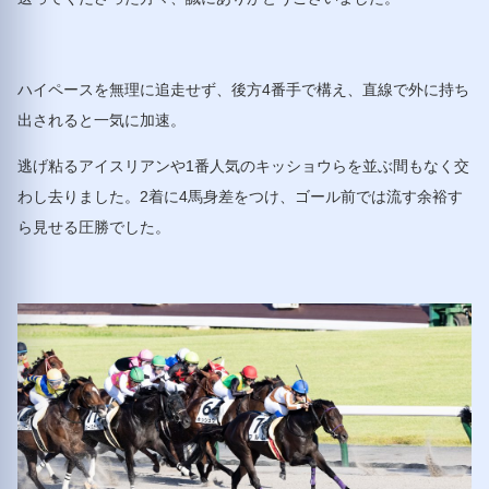
ハイペースを無理に追走せず、後方4番手で構え、直線で外に持ち
出されると一気に加速。
逃げ粘るアイスリアンや1番人気のキッショウらを並ぶ間もなく交
わし去りました。2着に4馬身差をつけ、ゴール前では流す余裕す
ら見せる圧勝でした。