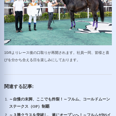
10/8よりレース後の口取りが再開されます。社員一同、皆様と喜
びを分かち合える日を楽しみにしております。
関連する記事:
～自慢の末脚、ここでも炸裂！～フルム、コールドムーン
ステークス（OP）制覇
～３勝クラスを突破し、遂にオープンへ！～フルムがBSイ