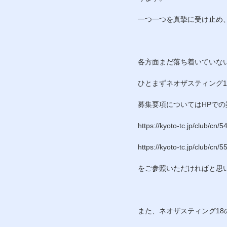
一つ一つを真摯に受け止め
各方面まだ落ち着いていな
ひとまず
ネオザスティング1
募集要項についてはHPでの
https://kyoto-tc.jp/club/cn/5
https://kyoto-tc.jp/club/cn/5
をご参照いただければと思
また、
ネオザスティング18