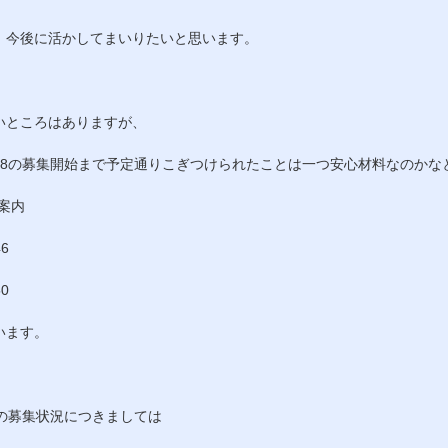
、今後に活かしてまいりたいと思います。
いところはありますが、
8
の募集開始まで予定通りこぎつけられたことは一つ安心材料なのかな
案内
46
50
います。
の募集状況につきましては