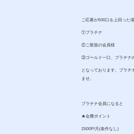
ご応募が500口を上回った
①プラチナ
②ご新規の会員様
③ゴールド一口、プラチナ
となっております。プラチ
ませ。
プラチナ会員になると
★会費ポイント
2500P/月(条件なし)