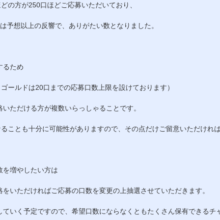
ほどの方が250口ほどご応募いただいており、
ては予想以上の反響で、ありがたい数となりました。
するため
、ゴールドは20口までの応募口数上限を設けております）
絡いただける方が複数いらっしゃることです。
になることも十分に可能性がありますので、その点だけご留意いただけれ
数を増やしたい方は
絡をいただければご応募の口数を変更の上抽選させていただきます。
していく予定ですので、希望口数にならなくともたくさん保有できるチ