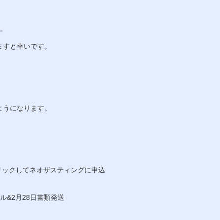
す
ますと幸いです。
ようになります。
クリックしてネオザスティングに申込
ール&2月28日書類発送