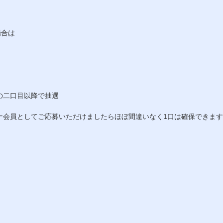
場合は
の二口目以降で抽選
ナ会員としてご応募いただけましたらほぼ間違いなく1口は確保できま