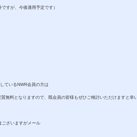
外ですが、今後適用予定です）
！
しているNWR会員の方は
が実質無料となりますので、既会員の皆様もぜひご検討いただけますと幸
はございますがメール