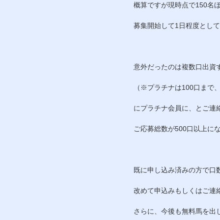
概算ですが現時点で150名
募集開始して1日程度とし
意外だったのは複数口出資
（※プラチナは100口まで
にプラチナ会員に、とご連
ご応募総数が500口以上
既に申し込み済みの方で口
改めて申込みもしくはご連
さらに、今後も無料馬を出