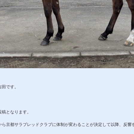
吉田です。
投稿となります。
から京都サラブレッドクラブに体制が変わることが決定して以降、反響