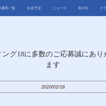
所属馬一覧
出走予定
ニュース
BLOG
ク
ィング18に多数のご応募誠にあり
ます
2020/02/18