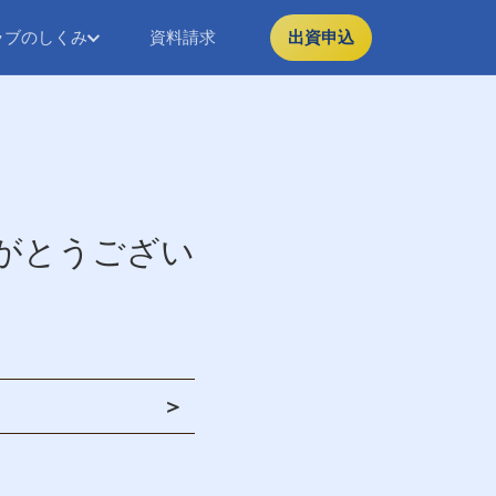
ラブのしくみ
資料請求
出資申込
がとうござい
＞