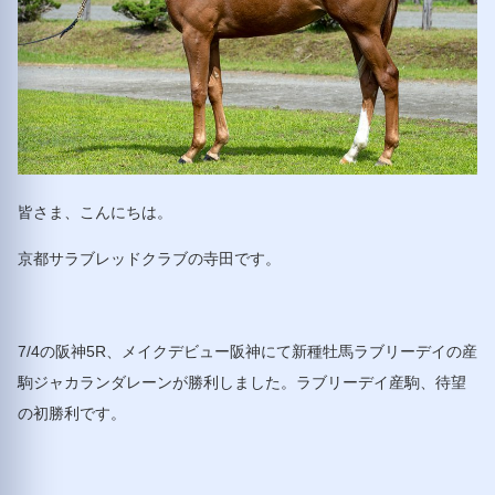
皆さま、こんにちは。
京都サラブレッドクラブの寺田です。
7/4の阪神5R、メイクデビュー阪神にて新種牡馬ラブリーデイの産
駒ジャカランダレーンが勝利しました。ラブリーデイ産駒、待望
の初勝利です。