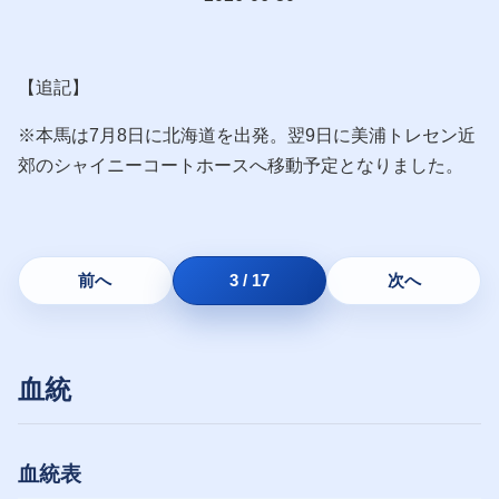
【追記】
※本馬は7月8日に北海道を出発。翌9日に美浦トレセン近
郊のシャイニーコートホースへ移動予定となりました。
前へ
3 / 17
次へ
血統
血統表