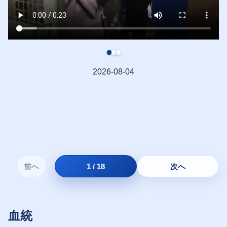
2026-08-04
前へ
1 / 18
次へ
血統