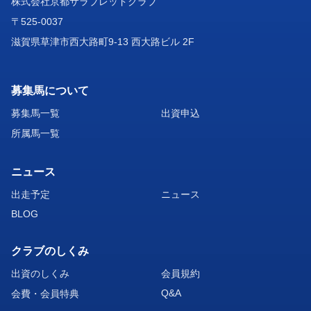
株式会社京都サラブレッドクラブ
〒525-0037
滋賀県草津市西大路町9-13 西大路ビル 2F
募集馬について
募集馬一覧
出資申込
所属馬一覧
ニュース
出走予定
ニュース
BLOG
クラブのしくみ
出資のしくみ
会員規約
Q&A
会費・会員特典