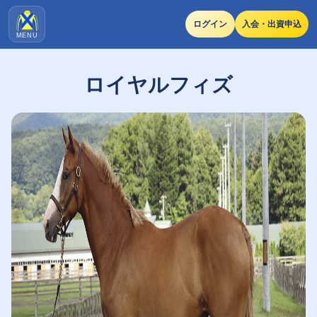
ログイン
入会・出資申込
MENU
ロイヤルフィズ