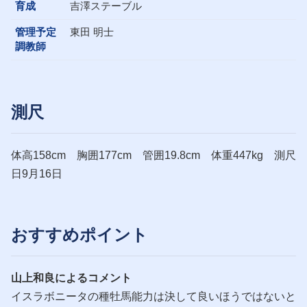
育成
吉澤ステーブル
管理予定
東田 明士
調教師
測尺
体高158cm 胸囲177cm 管囲19.8cm 体重447kg 測尺
日9月16日
おすすめポイント
山上和良によるコメント
イスラボニータの種牡馬能力は決して良いほうではないと