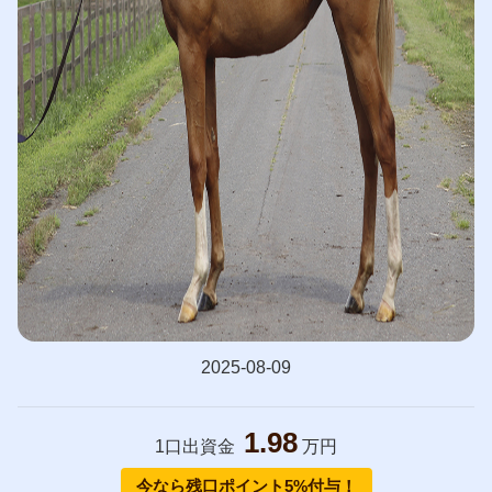
2025-08-09
1.98
1口出資金
万円
今なら残口ポイント5%付与！