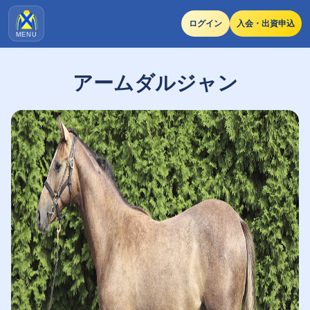
ログイン
入会・出資申込
MENU
アームダルジャン