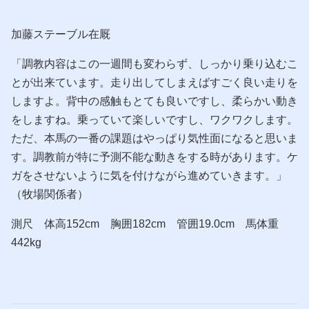
加藤ステーブル在厩
「調教内容はこの一週間も変わらず、しっかり乗り込むこ
とが出来ています。走り出してしまえばすごく良い走りを
しますよ。背中の感触もとても良いですし、柔らかい動き
をしますね。乗っていて楽しいですし、ワクワクします。
ただ、本馬の一番の課題はやっぱり気性面になると思いま
す。調教前が特に予測不能な動きをする時があります。ケ
ガをさせないように気を付けながら進めていきます。」
（牧場関係者）
測尺 体高152cm 胸囲182cm 管囲19.0cm 馬体重
442kg