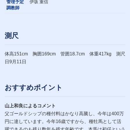
管理予定
伊坂 重信
調教師
測尺
体高151cm 胸囲169cm 管囲18.7cm 体重417kg 測尺
日9月11日
おすすめポイント
山上和良によるコメント
父ゴールドシップの種付料はかなり高騰し、今年は400万
円に達しています。今年16歳ですから、種牡馬として活
躍できるのも残り数年を残す年齢です。本馬は初仔という