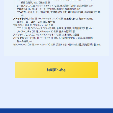
前画面へ戻る