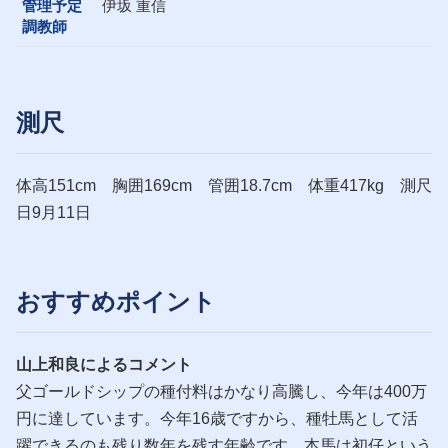
管理予定
伊坂 重信
調教師
測尺
体高151cm 胸囲169cm 管囲18.7cm 体重417kg 測尺
日9月11日
おすすめポイント
山上和良によるコメント
父ゴールドシップの種付料はかなり高騰し、今年は400万
円に達しています。今年16歳ですから、種牡馬として活
躍できるのも残り数年を残す年齢です。本馬は初仔という