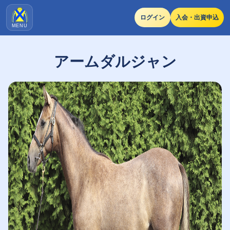
ログイン
入会・出資申込
MENU
アームダルジャン