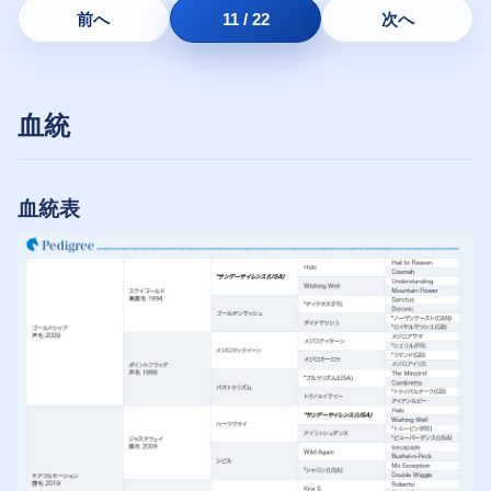
前へ
11 / 22
次へ
血統
血統表