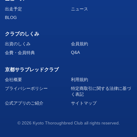
出走予定
ニュース
BLOG
クラブのしくみ
出資のしくみ
会員規約
Q&A
会費・会員特典
京都サラブレッドクラブ
会社概要
利用規約
プライバシーポリシー
特定商取引に関する法律に基づ
く表記
公式アプリのご紹介
サイトマップ
© 2026 Kyoto Thoroughbred Club all rights reserved.