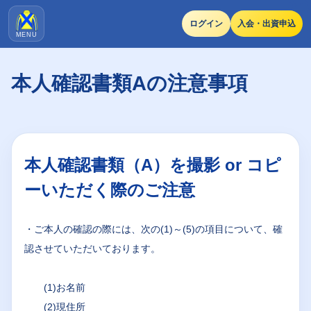
ログイン
入会・出資申込
MENU
本人確認書類Aの注意事項
本人確認書類（A）を撮影 or コピ
ーいただく際のご注意
・ご本人の確認の際には、次の(1)～(5)の項目について、確
認させていただいております。
(1)お名前
(2)現住所