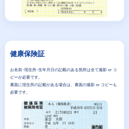
健康保険証
お名前･現住所･生年月日の記載のある箇所は全て撮影 or コ
ピーが必要です。
裏面に現住所の記載がある場合は、裏面の撮影 or コピーも
必要です。