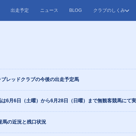
出走予定
ニュース
クラブのしくみ
BLOG
ラブレッドクラブの今後の出走予定馬
馬は6月6日（土曜）から6月28日（日曜）まで無観客競馬にて
年産馬の近況と残口状況