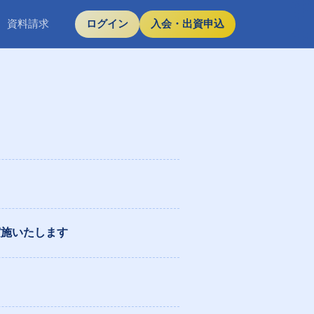
資料請求
ログイン
入会・出資申込
実施いたします