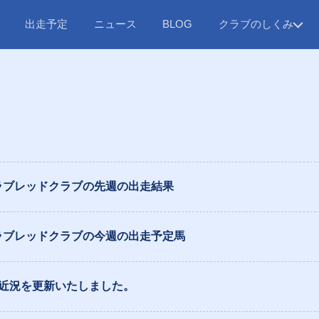
出走予定
ニュース
クラブのしくみ
BLOG
ラブレッドクラブの先週の出走結果
ラブレッドクラブの今週の出走予定馬
の近況を更新いたしました。