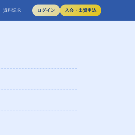
資料請求
ログイン
入会・出資申込