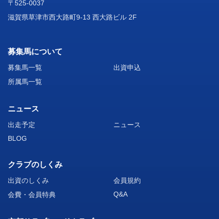
〒525-0037
滋賀県草津市西大路町9-13 西大路ビル 2F
募集馬について
募集馬一覧
出資申込
所属馬一覧
ニュース
出走予定
ニュース
BLOG
クラブのしくみ
出資のしくみ
会員規約
Q&A
会費・会員特典