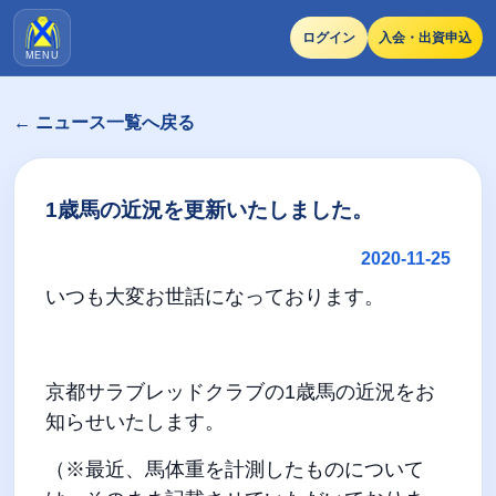
ログイン
入会・出資申込
MENU
← ニュース一覧へ戻る
1歳馬の近況を更新いたしました。
2020-11-25
いつも大変お世話になっております。
京都サラブレッドクラブの
1
歳馬の近況をお
知らせいたします。
（※最近、馬体重を計測したものについて