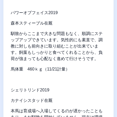
パワーオブフェイス
2019
森本スティーブル在厩
馴致からここまで大きな問題もなく、順調にステ
ップアップできています。気性的にも素直で、調
教に対しも前向きに取り組むことが出来ていま
す。飼葉もしっかりと食べてくれることから、負
荷が強まっても心配なく進めて行けそうです。
馬体重
460
ｋｇ（
11/21
計量）
シェリトリンド
2019
カナイシスタッド在厩
本馬は育成場へ入場してくるのが遅かったことも