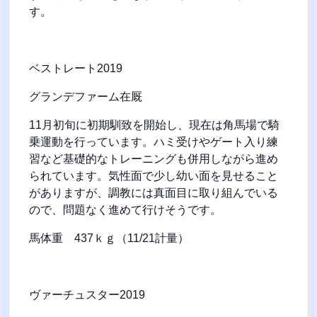
す。
ベストレート
2019
グランデファーム在厩
11
月初旬に初期馴致を開始し、現在は角馬場で騎
乗運動を行っています。ハミ受けやゲート入り練
習など基礎的なトレーニングも併用しながら進め
られています。気性面で少し幼い面を見せること
がありますが、調教には真面目に取り組んでいる
ので、問題なく進めて行けそうです。
馬体重
437
ｋｇ（
11/21
計量）
ヴァーチュスター
2019