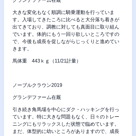
グランデファーム在厩
大きな変化もなく順調に騎乗運動を行っていま
す。入場してきたころに比べると大分落ち着きが
出てきており、調教に対しても真面目に取り組ん
でいます。体的にもう一回り欲しいところですの
で、今後も成長を促しながらじっくりと進めてい
きます。
馬体重
443
ｋｇ（
11/21
計量）
ノーブルクラウン
2019
グランデファーム在厩
引き続き角馬場を中心にダク・ハッキングを行っ
ています。特に大きな問題もなく、日々のトレー
ニングにもリラックスした状態で臨めています。
まだ、体型的に幼いところがありますので、成長