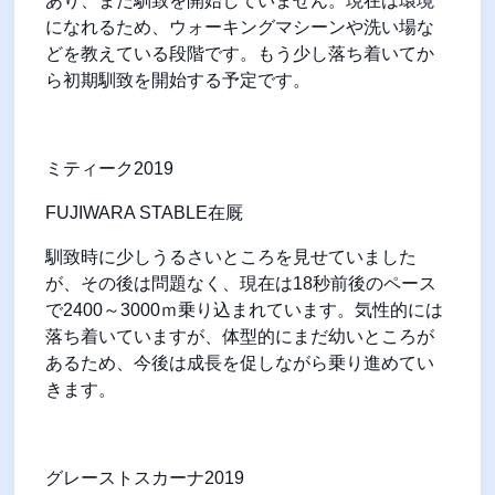
あり、まだ馴致を開始していません。現在は環境
になれるため、ウォーキングマシーンや洗い場な
どを教えている段階です。もう少し落ち着いてか
ら初期馴致を開始する予定です。
ミティーク
2019
FUJIWARA STABLE
在厩
馴致時に少しうるさいところを見せていました
が、その後は問題なく、現在は
18
秒前後のペース
で
2400
～
3000
ｍ乗り込まれています。気性的には
落ち着いていますが、体型的にまだ幼いところが
あるため、今後は成長を促しながら乗り進めてい
きます。
グレーストスカーナ
2019