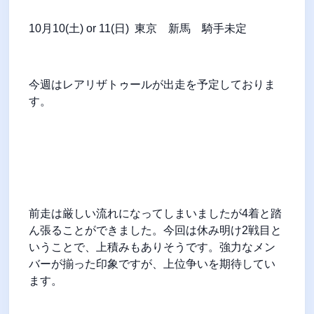
10
月10
(
土
) or 11(日) 東京
新馬 騎手未定
今週はレアリザトゥールが出走を予定しておりま
す。
前走は厳しい流れになってしまいましたが
4
着と踏
ん張ることができました。今回は休み明け
2
戦目と
いうことで、上積みもありそうです。強力なメン
バーが揃った印象ですが、上位争いを期待してい
ます。