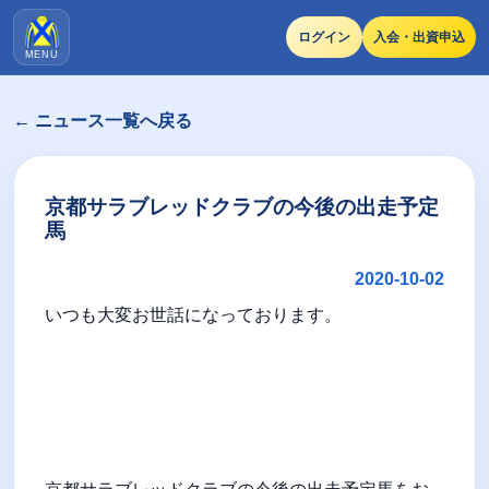
ログイン
入会・出資申込
MENU
← ニュース一覧へ戻る
京都サラブレッドクラブの今後の出走予定
馬
2020-10-02
いつも大変お世話になっております。