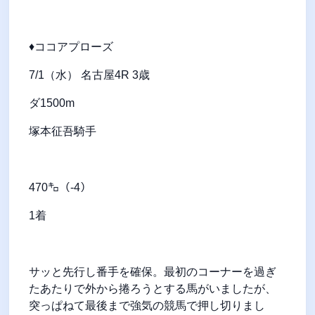
♦ココアプローズ
7/1（水） 名古屋4R 3歳
ダ1500m
塚本征吾騎手
470㌔（-4）
1着
サッと先行し番手を確保。最初のコーナーを過ぎ
たあたりで外から捲ろうとする馬がいましたが、
突っぱねて最後まで強気の競馬で押し切りまし