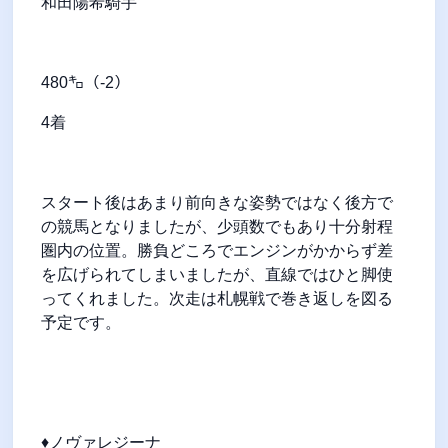
和田陽希騎手
480㌔（-2）
4着
スタート後はあまり前向きな姿勢ではなく後方で
の競馬となりましたが、少頭数でもあり十分射程
圏内の位置。勝負どころでエンジンがかからず差
を広げられてしまいましたが、直線ではひと脚使
ってくれました。次走は札幌戦で巻き返しを図る
予定です。
♦ノヴァレジーナ