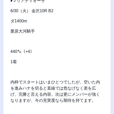
♦マリアディオーサ
6/30（火） 金沢10R B2
ダ1400m
栗原大河騎手
440㌔（+4）
1着
内枠でスタートはいまひとつでしたが、空いた内
を進みハナを切ると直線では危なげなく差を広
げ、完勝と言える内容。次は更にメンバーが強く
なりますが、今の充実度なら期待を持てます。