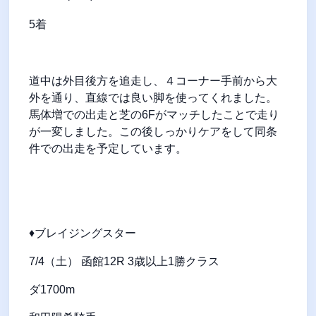
5着
道中は外目後方を追走し、４コーナー手前から大
外を通り、直線では良い脚を使ってくれました。
馬体増での出走と芝の6Fがマッチしたことで走り
が一変しました。この後しっかりケアをして同条
件での出走を予定しています。
♦ブレイジングスター
7/4（土） 函館12R 3歳以上1勝クラス
ダ1700m