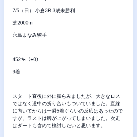
7/5（日） 小倉3R 3歳未勝利
芝2000m
永島まなみ騎手
452㌔（±0）
9着
スタート直後に外に膨らみましたが、大きなロス
ではなく道中の折り合いもついていました。直線
に向いてからは一瞬5着ぐらいの反応はあったので
すが、ラストは脚が上がってしまいました。次走
はダートも含めて検討したいと思います。