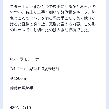
スタートがいまひとつで後手に回るかと思ったの
ですが、鞍上が上手く捌いて好位置をキープ。勝
負どころではハナを切る馬に手ごたえ良く競りか
けると直線で突き放す完勝と言える内容。この形
のレースで押し切れたのは大きな収穫でした。
♦シエラモレーナ
7/4（土） 福島4R 3歳未勝利
芝1200m
佐藤翔馬騎手
430㌔（+10）