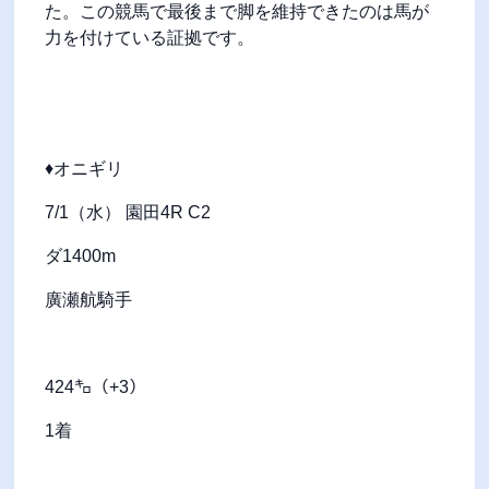
た。この競馬で最後まで脚を維持できたのは馬が
力を付けている証拠です。
♦オニギリ
7/1（水） 園田4R C2
ダ1400m
廣瀬航騎手
424㌔（+3）
1着