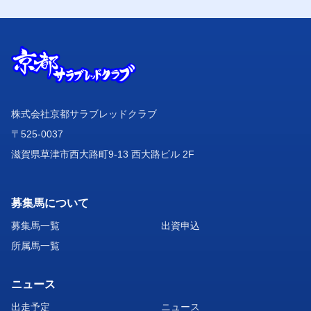
株式会社京都サラブレッドクラブ
〒525-0037
滋賀県草津市西大路町9-13 西大路ビル 2F
募集馬について
募集馬一覧
出資申込
所属馬一覧
ニュース
出走予定
ニュース