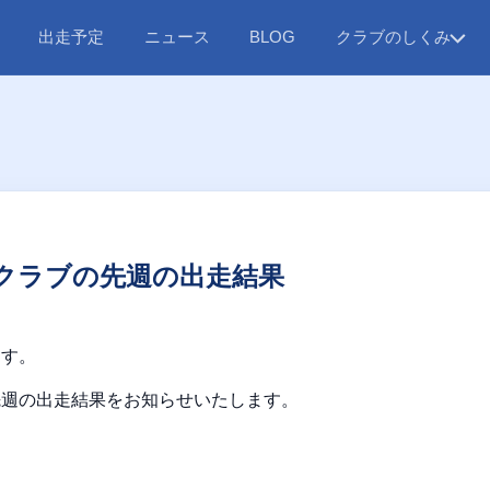
出走予定
ニュース
クラブのしくみ
BLOG
クラブの先週の出走結果
ます。
先週の出走結果をお知らせいたします。