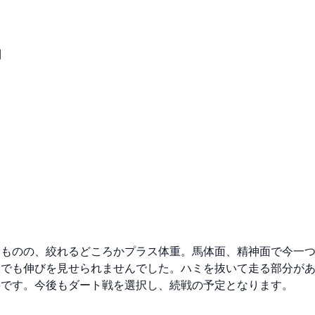
勝利
たものの、絞れるどころかプラス体重。馬体面、精神面で今一
線でも伸びを見せられませんでした。ハミを抜いて走る部分が
要です。今後もダート戦を選択し、続戦の予定となります。