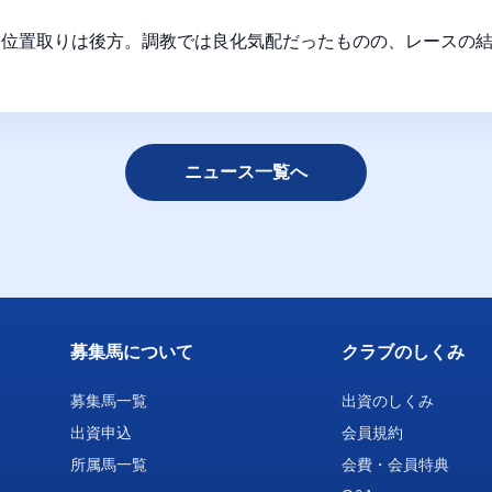
、位置取りは後方。調教では良化気配だったものの、レースの
ニュース一覧へ
募集馬について
クラブのしくみ
募集馬一覧
出資のしくみ
出資申込
会員規約
所属馬一覧
会費・会員特典