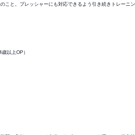
とのこと。プレッシャーにも対応できるよう引き続きトレーニ
S（4歳以上OP）