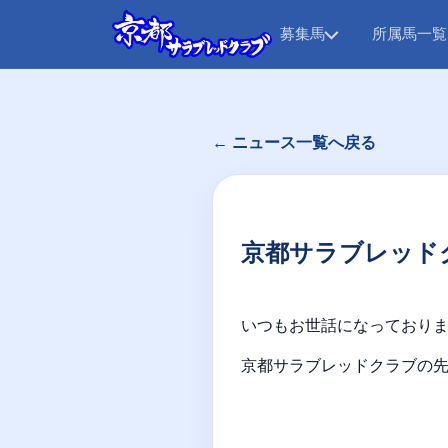
募集馬
所属馬一覧
← ニュース一覧へ戻る
京都サラブレッド
いつもお世話になっており
京都サラブレッドクラブの