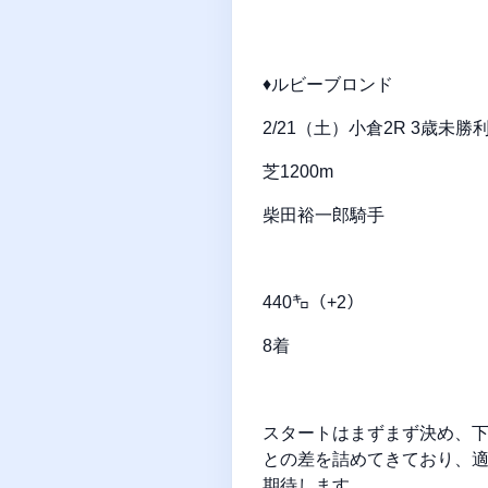
♦ルビーブロンド
2/21（土）小倉2R 3歳未
芝1200m
柴田裕一郎騎手
440㌔（+2）
8着
スタートはまずまず決め、下
との差を詰めてきており、
期待します。