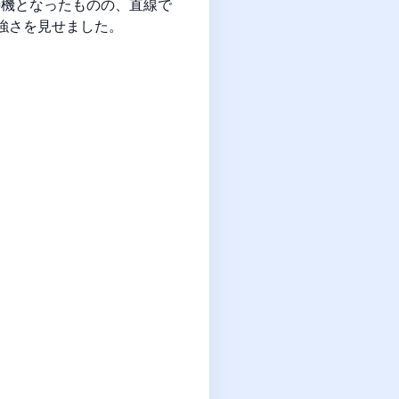
待機となったものの、直線で
強さを見せました。