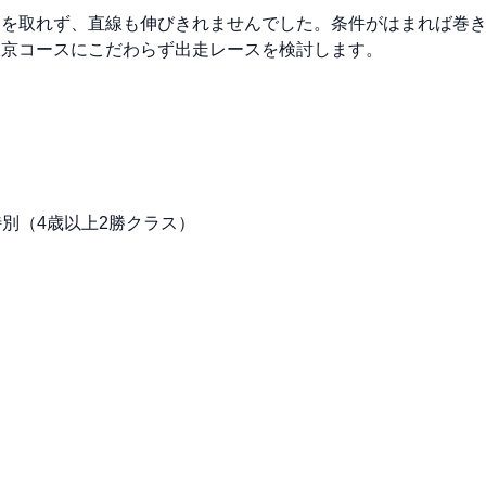
ンを取れず、直線も伸びきれませんでした。条件がはまれば巻
東京コースにこだわらず出走レースを検討します。
布刈特別（4歳以上2勝クラス）