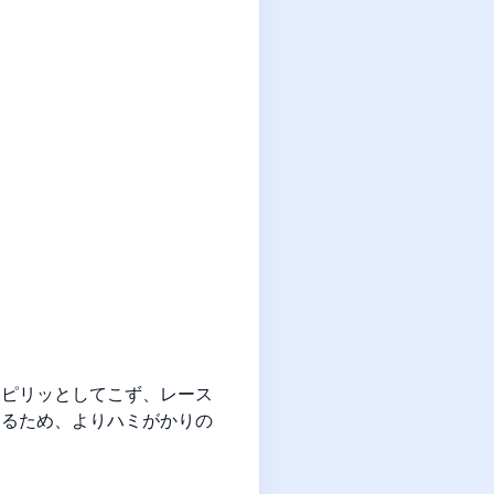
つピリッとしてこず、レース
あるため、よりハミがかりの