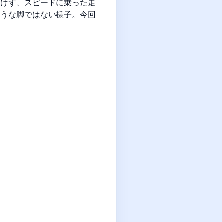
いけず、スピードに乗った走
ような脚ではない様子。今回