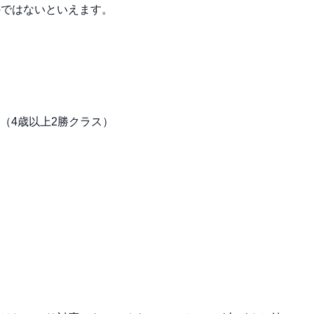
のではないといえます。
別（4歳以上2勝クラス）