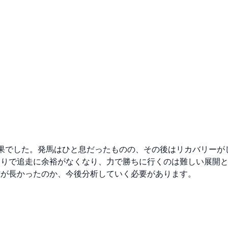
果でした。発馬はひと息だったものの、その後はリカバリーが
たりで追走に余裕がなくなり、力で勝ちに行くのは難しい展開
離が長かったのか、今後分析していく必要があります。