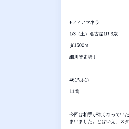
♦フィアマネラ
1/3（土）名古屋1R 3歳
ダ1500m
細川智史騎手
461㌔(-1)
11着
今回は相手が強くなっていた
まいました。とはいえ、ス