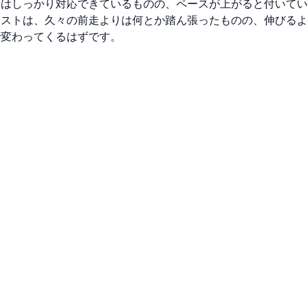
にはしっかり対応できているものの、ペースが上がると付いて
ラストは、久々の前走よりは何とか踏ん張ったものの、伸びる
で変わってくるはずです。