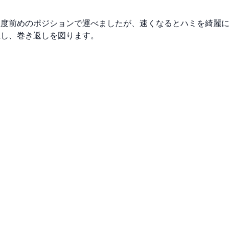
度前めのポジションで運べましたが、速くなるとハミを綺麗に
直し、巻き返しを図ります。
利