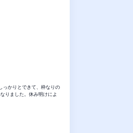
しっかりとできて、枠なりの
となりました。休み明けによ