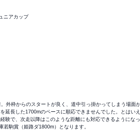
田ジュニアカップ
着。外枠からのスタートが良く、道中引っ掛かってしまう場面
を延長した1700mのペースに順応できませんでした。とはい
の経験で、次走以降はこのような距離にも対応できるようにな
庫若駒賞（姫路ダ1800m）となります。