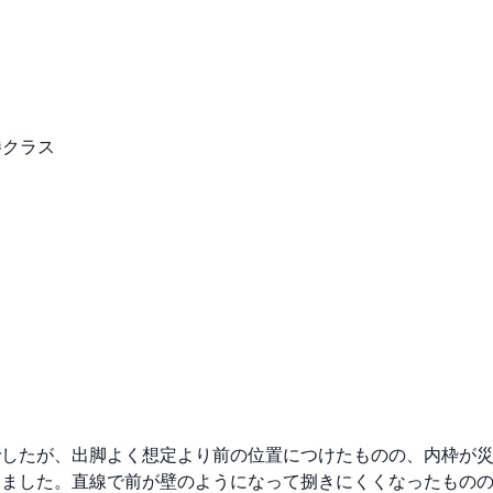
1勝クラス
でしたが、出脚よく想定より前の位置につけたものの、内枠が
いました。直線で前が壁のようになって捌きにくくなったもの