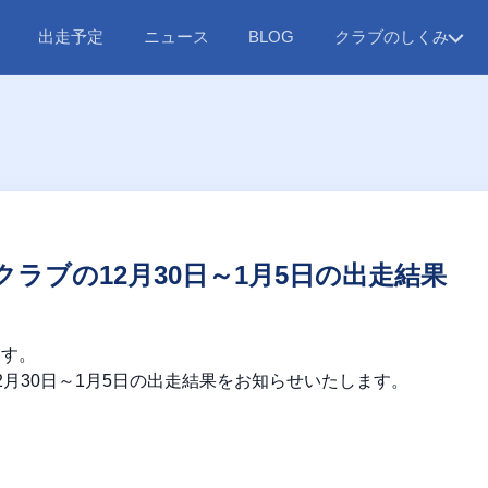
出走予定
ニュース
クラブのしくみ
BLOG
ラブの12月30日～1月5日の出走結果
ます。
2月30日～1月5日の出走結果をお知らせいたします。