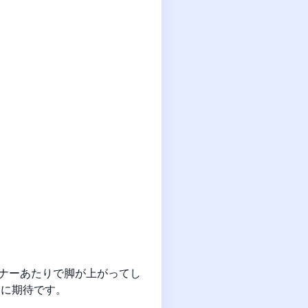
ーナーあたりで脚が上がってし
進に期待です。