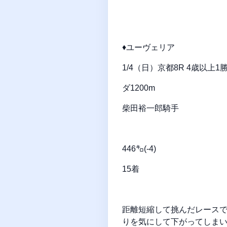
♦ユーヴェリア
1/4（日）京都8R 4歳以上
ダ1200m
柴田裕一郎騎手
446㌔(-4)
15着
距離短縮して挑んだレース
りを気にして下がってしま