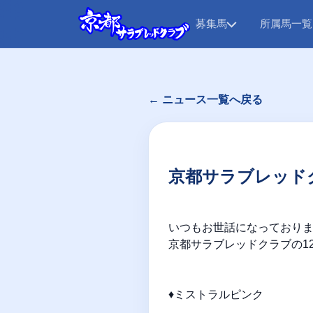
募集馬
所属馬一覧
← ニュース一覧へ戻る
京都サラブレッドク
いつもお世話になっており
京都サラブレッドクラブの1
♦ミストラルピンク