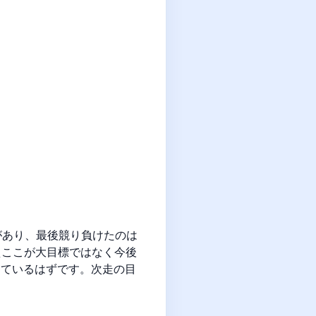
があり、最後競り負けたのは
えここが大目標ではなく今後
っているはずです。次走の目