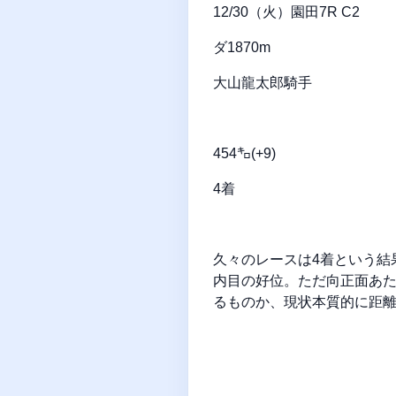
12/30（火）園田7R C2
ダ1870m
大山龍太郎騎手
454㌔(+9)
4着
久々のレースは4着という結
内目の好位。ただ向正面あ
るものか、現状本質的に距