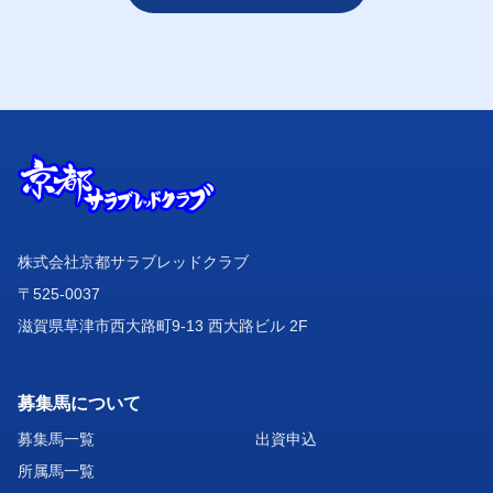
株式会社京都サラブレッドクラブ
〒525-0037
滋賀県草津市西大路町9-13 西大路ビル 2F
募集馬について
募集馬一覧
出資申込
所属馬一覧