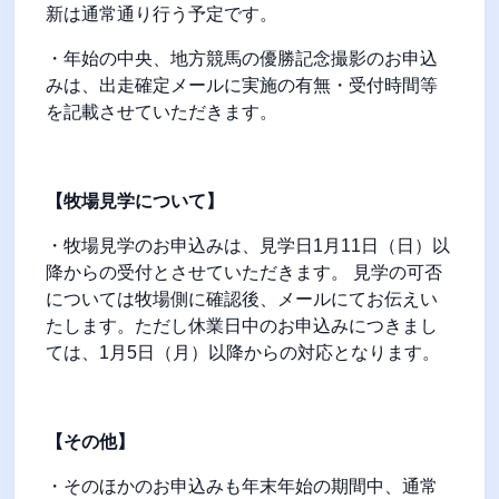
新は通常通り行う予定です。
・年始の中央、地方競馬の優勝記念撮影のお申込
みは、出走確定メールに実施の有無・受付時間等
を記載させていただきます。
【牧場見学について】
・牧場見学のお申込みは、見学日
1
月
11
日（日）以
降からの受付とさせていただきます。 見学の可否
については牧場側に確認後、メールにてお伝えい
たします。ただし休業日中のお申込みにつきまし
ては、
1
月
5
日（月）以降からの対応となります。
【その他】
・そのほかのお申込みも年末年始の期間中、通常