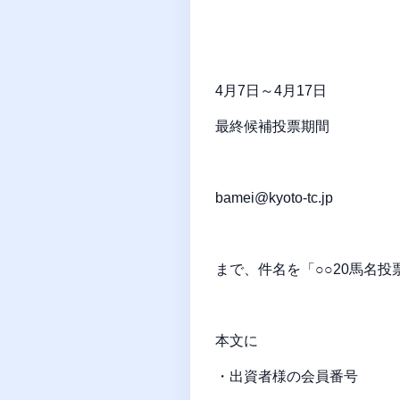
4月7日～4月17日
最終候補投票期間
bamei@kyoto-tc.jp
まで、件名を「○○20馬名
本文に
・出資者様の会員番号