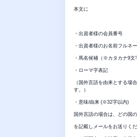
本文に
・出資者様の会員番号
・出資者様のお名前フルネ
・馬名候補（※カタカナ9文
・ローマ字表記
（国外言語を由来とする場
す。）
・意味/由来 (※32字以内)
国外言語の場合は、どの国の
を記載しメールをお送りく