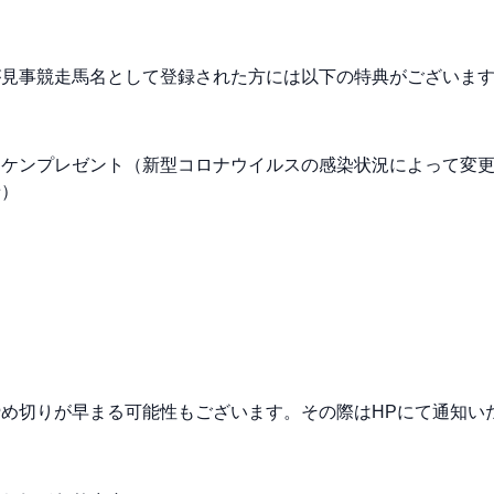
が見事競走馬名として登録された方には以下の特典がございま
ッケンプレゼント（新型コロナウイルスの感染状況によって変
せ）
め切りが早まる可能性もございます。その際はHPにて通知い