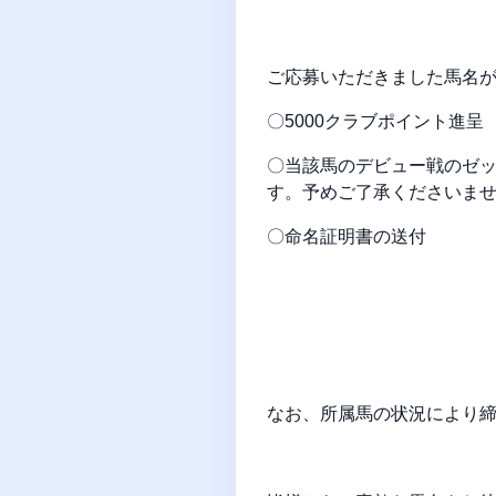
ご応募いただきました馬名
〇5000クラブポイント進呈
〇当該馬のデビュー戦のゼ
す。予めご了承くださいま
〇命名証明書の送付
なお、所属馬の状況により締