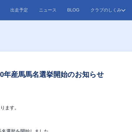
出走予定
ニュース
クラブのしくみ
BLOG
20年産馬馬名選挙開始のお知らせ
おります。
の馬名選挙を開始しました。