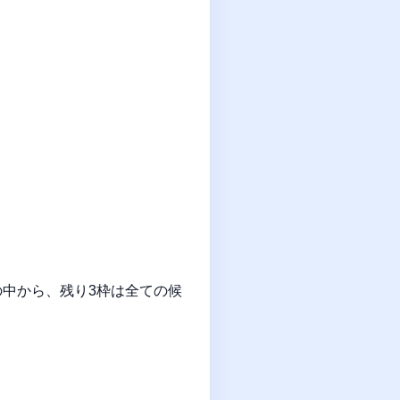
の中から、残り3枠は全ての候