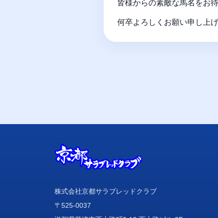
皆様からの素敵な馬名をお
何卒よろしくお願い申し上
株式会社京都サラブレッドクラブ
〒525-0037