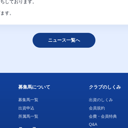
待ちしております。
げます。
ニュース一覧へ
募集馬について
クラブのしくみ
募集馬一覧
出資のしくみ
出資申込
会員規約
所属馬一覧
会費・会員特典
Q&A