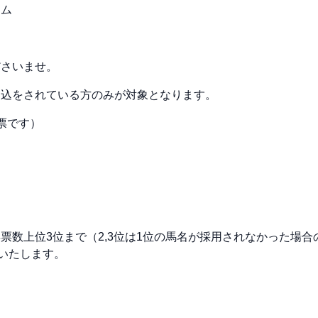
ーム
ださいませ。
申込をされている方のみが対象となります。
票です）
票数上位3位まで（2,3位は1位の馬名が採用されなかった場
請いたします。