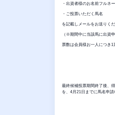
・出資者様のお名前フルネ
・ご投票いただく馬名
を記載しメールをお送りく
（※期間中に当該馬に出資
票数は会員様お一人につき1
最終候補投票期間終了後、得
を、4月21日までに馬名申