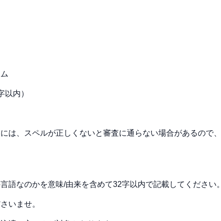
ーム
字以内）
合には、スペルが正しくないと審査に通らない場合があるので
言語なのかを意味/由来を含めて32字以内で記載してください
ださいませ。