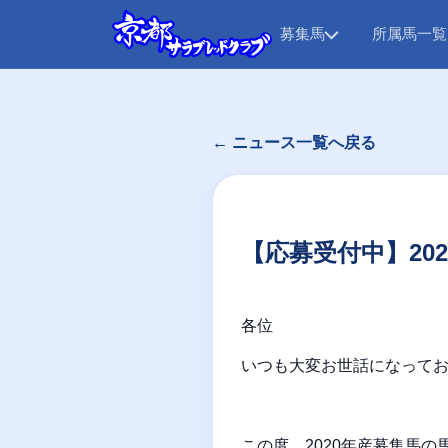
募集馬
所属馬一覧
← ニュース一覧へ戻る
【応募受付中】20
各位
いつも大変お世話になって
この度、2020年産募集馬