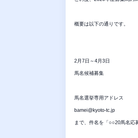
概要は以下の通りです。
2月7日～4月3日
馬名候補募集
馬名選挙専用アドレス
bamei@kyoto-tc.jp
まで、件名を「○○20馬名