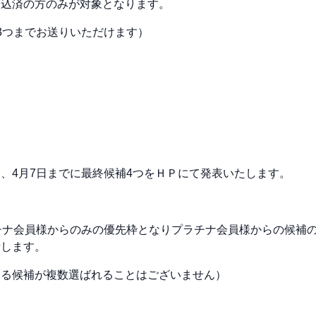
申込済の方のみが対象となります。
3つまでお送りいただけます）
、4月7日までに最終候補4つをＨＰにて発表いたします。
チナ会員様からのみの優先枠となりプラチナ会員様からの候補
考します。
する候補が複数選ばれることはございません）