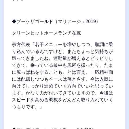
◆ブーケザゴールド（マリアージュ2019）
クリーンヒットホースランチ在厩
宗方代表「若干メニューを増やしつつ、順調に乗
り込んでいるんですけど、またちょっと気持ちが
昂ってきましたね。運動量が増えるとピリピリし
てきて、乗っている最中も尻尾を振ったり、たま
に尻っぱねをすることも。とは言え、一応精神面
には配慮しつつもペースは落とさず、今は入厩に
向けてしっかり進めていく方向でいいと思ってい
ます。かなり力が付いてきていますので、今後は
スピードを高める調教をどんどん取り入れていく
つもりです。」