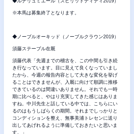
◆ルナリュミエール（スピリットディティ2019）
※本馬は募集終了となります。
◆ノーブルオーキッド（ノーブルクラウン2019）
須藤ステーブル在厩
須藤代表「先週までの稽古を、この中間も引き続
き行なっています。目に見えて良くなっていまし
たから、今週の報告内容として大きな変化を挙げ
ることはできませんが、入厩に向けて順調に推移
できているのは間違いありません。それでも一時
期に比べると、やはり充実してきた感じはありま
すね。中川先生と話している中では、こちらにい
るのはもうしばらくの期間。それまでしっかりと
コンディションを整え、無事美浦トレセンに送り
出してあげれるように準備しておきたいと思いま
す。」