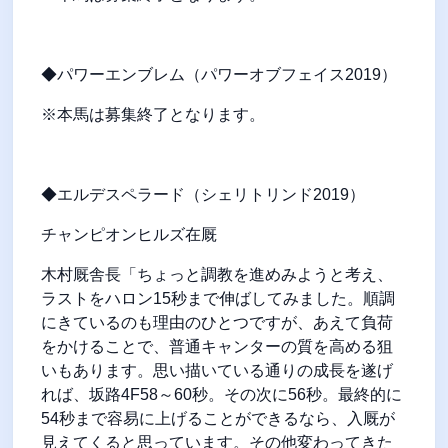
◆パワーエンブレム（パワーオブフェイス2019）
※本馬は募集終了となります。
◆エルデスペラード（シェリトリンド2019）
チャンピオンヒルズ在厩
木村厩舎長「ちょっと調教を進めみようと考え、
ラストをハロン15秒まで伸ばしてみました。順調
にきているのも理由のひとつですが、あえて負荷
をかけることで、普通キャンターの質を高める狙
いもあります。思い描いている通りの成長を遂げ
れば、坂路4F58～60秒。その次に56秒。最終的に
54秒まで容易に上げることができるなら、入厩が
見えてくると思っています。その他変わってきた