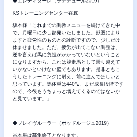
◆エレディターレ（ラナチュール2019）
KSトレーニングセンター在厩
坂本様「これまでの調教メニューを続けてきた中
で、月曜日に少し熱発いたしました。獣医により
ますと疲労性のものとの診断ですので、少しだけ
休ませました。ただ、疲労が出てこない調整は、
逆を言えば馬に負担がかかっていないということ
になりますから、これは競走馬として乗り越えて
いかないといけない壁でもあります。是非ともこ
うしたトレーニングに耐え、前に進んでほしいと
思っています。馬体重は440㌔。まだ成長段階です
ので、今後もうちょっと増えてくるのではないか
と見ています。」
◆ブレイヴルーラー（ポッドルージュ2019）
※本馬は募集終了となります。