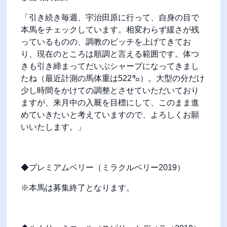
「引き続き毎週、宇治田原に行って、自身の目で
本馬をチェックしています。相変わらず緩さが残
っているものの、調教のピッチを上げてきてお
り、現在のところは順調と言える範囲です。体つ
きも引き締まってだいぶシャープになってきまし
たね（最近計測の馬体重は522㌔）。大型の分だけ
少し時間をかけての調整とさせていただいており
ますが、来月中の入厩を目標にして、このまま進
めていきたいと考えていますので、よろしくお願
いいたします。」
◆プレミアムベリー（ミラクルベリー2019）
※本馬は募集終了となります。