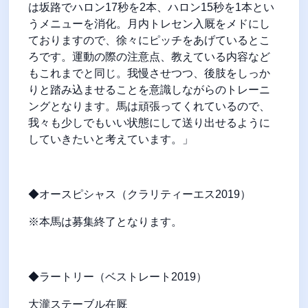
は坂路でハロン17秒を2本、ハロン15秒を1本とい
うメニューを消化。月内トレセン入厩をメドにし
ておりますので、徐々にピッチをあげているとこ
ろです。運動の際の注意点、教えている内容など
もこれまでと同じ。我慢させつつ、後肢をしっか
りと踏み込ませることを意識しながらのトレーニ
ングとなります。馬は頑張ってくれているので、
我々も少しでもいい状態にして送り出せるように
していきたいと考えています。」
◆オースピシャス（クラリティーエス2019）
※本馬は募集終了となります。
◆ラートリー（ベストレート2019）
大瀧ステーブル在厩