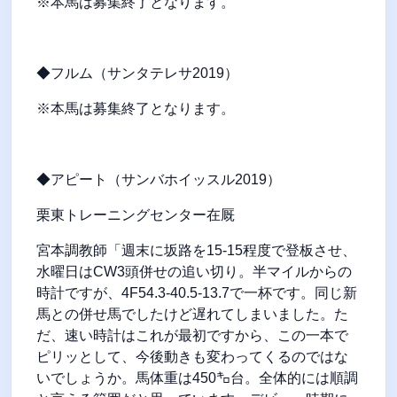
※本馬は募集終了となります。
◆フルム（サンタテレサ2019）
※本馬は募集終了となります。
◆アピート（サンバホイッスル2019）
栗東トレーニングセンター在厩
宮本調教師「週末に坂路を15-15程度で登板させ、
水曜日はCW3頭併せの追い切り。半マイルからの
時計ですが、4F54.3-40.5-13.7で一杯です。同じ新
馬との併せ馬でしたけど遅れてしまいました。た
だ、速い時計はこれが最初ですから、この一本で
ピリッとして、今後動きも変わってくるのではな
いでしょうか。馬体重は450㌔台。全体的には順調