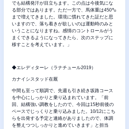
でも結構発汗が目立ちます。この点は今後気にな
る部分ではあります。ただ一方で、馬体重は450㌔
まで増えてきました。環境に慣れてきた証だと思
いますので、落ち着きが欲しいのは運動時のみと
いうことになりますね。感情のコントロールがう
まくできるようになってきたら、次のステップに
移すことを考えています。」
◆エレディターレ（ラナチュール2019）
カナイシスタッド在厩
中間も至って順調で、先週も引き続き坂路コース
を中心にしっかりと乗り込まれています。「前
回、結構強い調教をしたので、今回は15秒前後の
ペースでじっくりと乗り込みました。10/12にこち
らを出発する予定と連絡がありましたので、体調
を整えつつしっかりと進めていきます」と担当