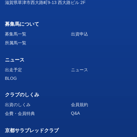
滋賀県草津市西大路町9-13 西大路ビル 2F
募集馬について
募集馬一覧
出資申込
所属馬一覧
ニュース
出走予定
ニュース
BLOG
クラブのしくみ
出資のしくみ
会員規約
Q&A
会費・会員特典
京都サラブレッドクラブ