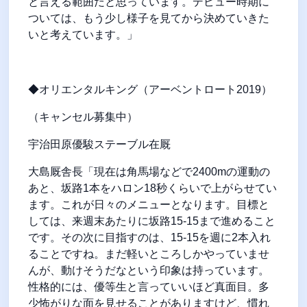
と言える範囲だと思っています。デビュー時期に
ついては、もう少し様子を見てから決めていきた
いと考えています。」
◆オリエンタルキング（アーベントロート2019）
（キャンセル募集中）
宇治田原優駿ステーブル在厩
大島厩舎長「現在は角馬場などで2400mの運動の
あと、坂路1本をハロン18秒くらいで上がらせてい
ます。これが日々のメニューとなります。目標と
しては、来週末あたりに坂路15-15まで進めること
です。その次に目指すのは、15-15を週に2本入れ
ることですね。まだ軽いところしかやっていませ
んが、動けそうだなという印象は持っています。
性格的には、優等生と言っていいほど真面目。多
少怖がりな面を見せることがありますけど、慣れ