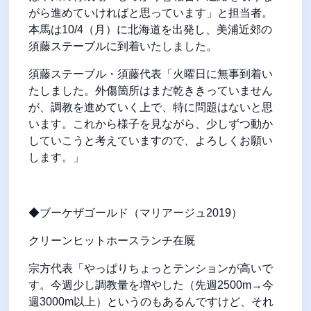
がら進めていければと思っています」と担当者。
本馬は10/4（月）に北海道を出発し、美浦近郊の
須藤ステーブルに到着いたしました。
須藤ステーブル・須藤代表「火曜日に無事到着い
たしました。外傷箇所はまだ乾ききっていません
が、調教を進めていく上で、特に問題はないと思
います。これから様子を見ながら、少しずつ動か
していこうと考えていますので、よろしくお願い
します。」
◆ブーケザゴールド（マリアージュ2019）
クリーンヒットホースランチ在厩
宗方代表「やっぱりちょっとテンションが高いで
す。今週少し調教量を増やした（先週2500m→今
週3000m以上）というのもあるんですけど、それ