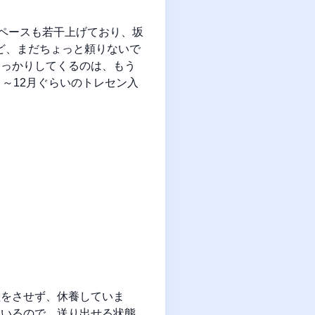
のペースも若干上げており、坂
けど、まだちょっと頼りないで
しっかりしてくるのは、もう
～12月ぐらいのトレセン入
理をさせず、休養していま
ているので、送り出せる状態