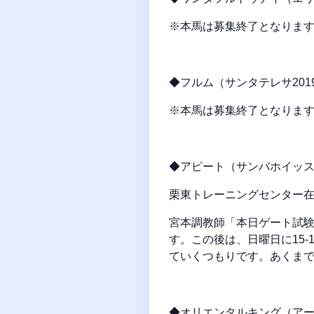
※本馬は募集終了となりま
◆フルム（サンタテレサ201
※本馬は募集終了となりま
◆アピート（サンバホイッスル
栗東トレーニングセンター
宮本調教師「本日ゲート試
す。この後は、日曜日に15
ていくつもりです。あくま
◆オリエンタルキング（アー