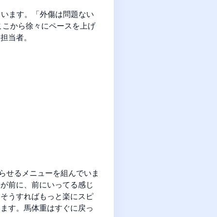
ています。「外傷は問題ない
ここから徐々にペースを上げ
と担当者。
がらせるメニューを組んでいま
ちが前に、前にいってる感じ
。そうすればもっと楽にスピ
います。馬体重はすぐに戻っ