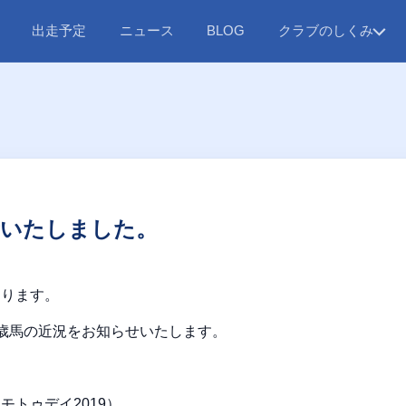
出走予定
ニュース
クラブのしくみ
BLOG
新いたしました。
おります。
歳馬の近況をお知らせいたします。
トゥデイ2019）