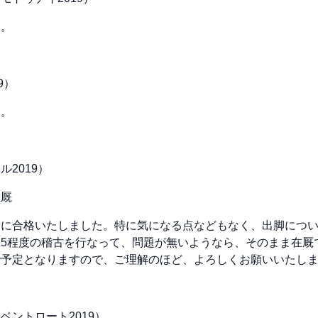
す。
9）
す。
2019）
在厩
験に合格いたしました。特に気になる点などもなく、出脚につ
-15程度の稽古を行なって、問題が無いようなら、そのまま在
で予定となりますので、ご理解のほど、よろしくお願いいたし
ベントロート2019）