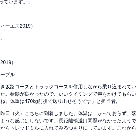
なっています。」
ーエス2019）
す。
019）
テーブル
続き坂路コースとトラックコースを併用しながら乗り込まれて
した。状態が良かったので、いいタイミングで声をかけてもら
ね。体重は470kg前後で送り出せそうです」と担当者。
「昨日（火）こちらに到着しました。体温は上がっておらず、
たような感じはしないです。長距離輸送は問題がなかったよう
いからトレッドミルに入れてみるつもりにしています。これか