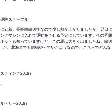
原優駿ステーブル
らに到着。長距離輸送後なので少し熱が上がりましたが、翌日
キングマシンに入れて運動をさせる予定にしています。今の雰
のオットも知っていますけど、この馬は大きく出ましたね。輸
でした。北海道でも結構やっていたようなので、こちらでどん
ティング2019）
す。
ベリー2019）