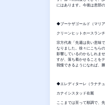
にはあります。今後は患部
◆ブーケザゴールド（マリアー
クリーンヒットホースラン
宗方代表
「先週は良い意味
なりました。徐々にこちら
影響しているのかもしれませ
すが、落ち着かせることを
我慢できるようになれば、
◆エレディターレ（ラナチュー
カナイシスタッド在厩
ここまでは至って順調で、