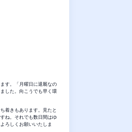
います。「月曜日に退厩なの
いました。向こうでも早く環
落ち着きもあります。見たと
ですね。それでも数日間はゆ
らよろしくお願いいたしま