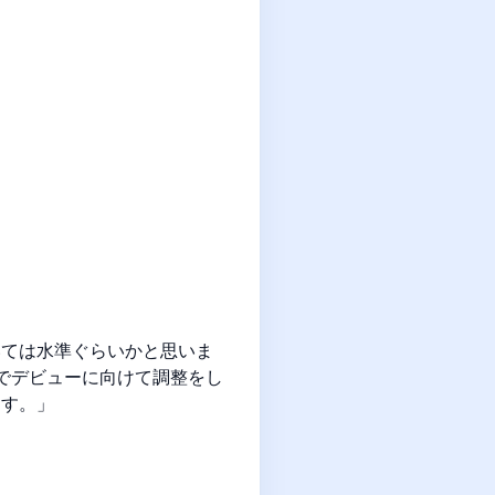
いては水準ぐらいかと思いま
厩でデビューに向けて調整をし
ます。」