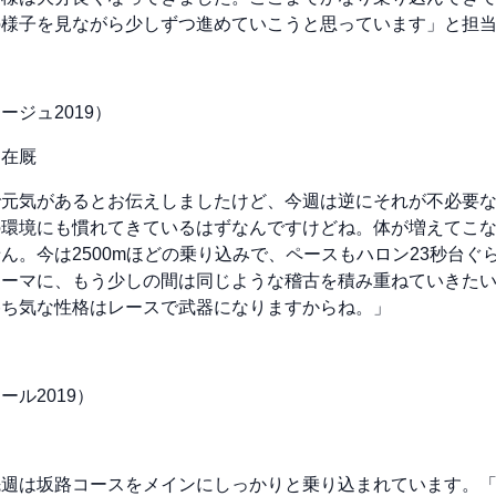
の様子を見ながら少しずつ進めていこうと思っています」と担
ジュ2019）
チ在厩
で元気があるとお伝えしましたけど、今週は逆にそれが不必要
の環境にも慣れてきているはずなんですけどね。体が増えてこ
ん。今は2500mほどの乗り込みで、ペースもハロン23秒台ぐ
テーマに、もう少しの間は同じような稽古を積み重ねていきた
勝ち気な性格はレースで武器になりますからね。」
ル2019）
先週は坂路コースをメインにしっかりと乗り込まれています。