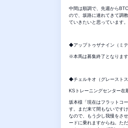
中間は順調で、先週からBT
ので、坂路に連れてきて調教
ていきたいと思っています
◆アップトゥザナイン（ミティ
※本馬は募集終了となりま
◆チェルキオ（グレーストスカ
KSトレーニングセンター在
坂本様
「現在はフラットコー
す。まだ来て間もないです
なので、もう少し我慢をさ
ードに乗れますからね。た