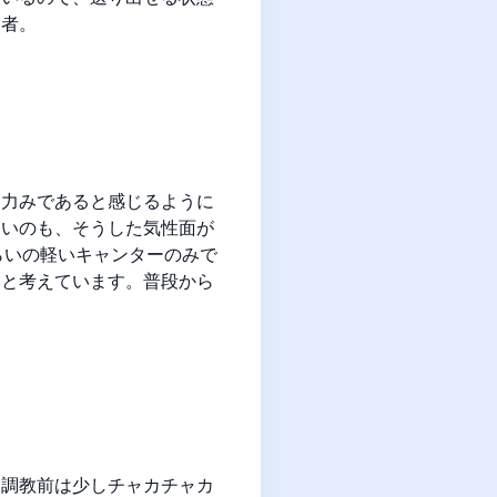
当者。
な力みであると感じるように
ないのも、そうした気性面が
らいの軽いキャンターのみで
いと考えています。普段から
「調教前は少しチャカチャカ