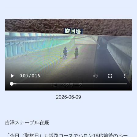
2026-06-09
吉澤ステーブル在厩
「今日（取材日）も坂路コースでハロン19秒前後のペー