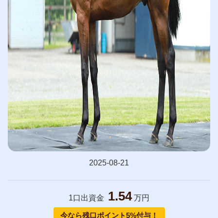
2025-08-21
1.54
1口出資金
万円
今なら残口ポイント5%付与！