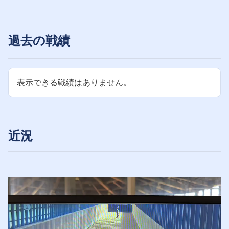
過去の戦績
表示できる戦績はありません。
近況