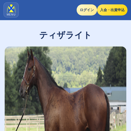
ログイン
入会・出資申込
MENU
ティザライト