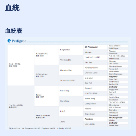
血統
血統表