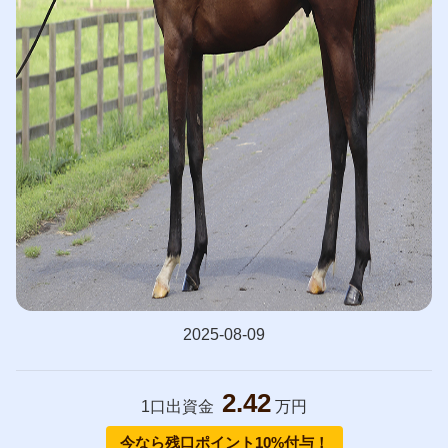
2025-08-09
2.42
1口出資金
万円
今なら残口ポイント10%付与！