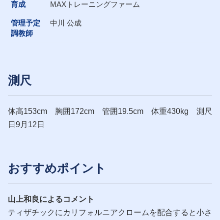
育成
MAXトレーニングファーム
管理予定
中川 公成
調教師
測尺
体高153cm 胸囲172cm 管囲19.5cm 体重430kg 測尺
日9月12日
おすすめポイント
山上和良によるコメント
ティザチックにカリフォルニアクロームを配合すると小さ