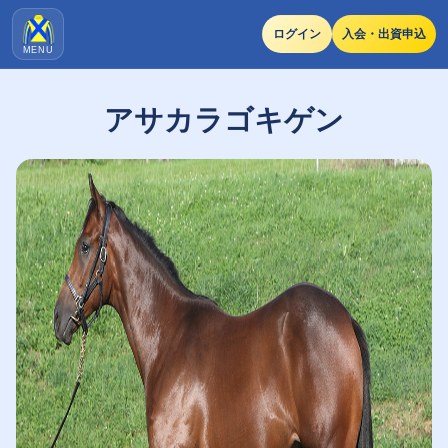
ログイン
入会・出資申込
MENU
アサカラゴキゲン