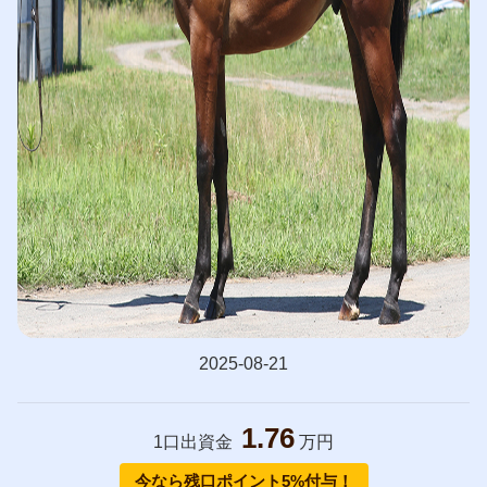
2025-08-21
1.76
1口出資金
万円
今なら残口ポイント5%付与！