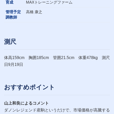
育成
MAXトレーニングファーム
管理予定
高橋 康之
調教師
測尺
体高159cm 胸囲185cm 管囲21.5cm 体重478kg 測尺
日9月19日
おすすめポイント
山上和良によるコメント
ダノンレジェンド産駒というだけで、市場価格が高騰する