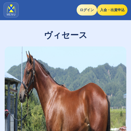
ログイン
入会・出資申込
MENU
ヴィセース